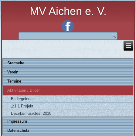
MV Aichen e. V.
Startseite
Verein
Termine
Aktivitäten / Bilder
Bildergalerie
1:1:1 Projekt
Bezirksmusikfest 2018
Impressum
Datenschutz