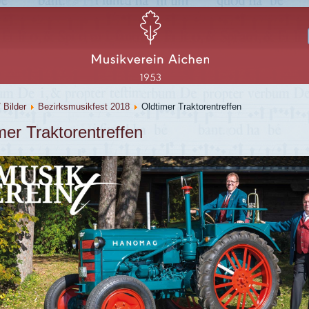
/ Bilder
Bezirksmusikfest 2018
Oldtimer Traktorentreffen
mer Traktorentreffen