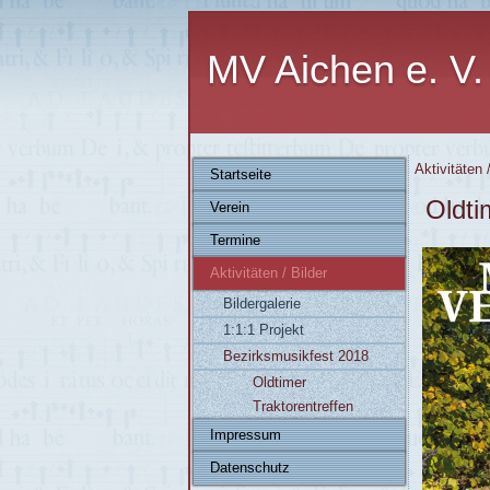
MV Aichen e. V.
Aktivitäten 
Startseite
Oldti
Verein
Termine
Aktivitäten / Bilder
Bildergalerie
1:1:1 Projekt
Bezirksmusikfest 2018
Oldtimer
Traktorentreffen
Impressum
Datenschutz