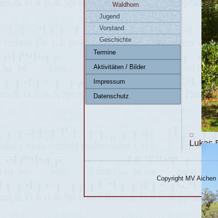
Waldhorn
Jugend
Vorstand
Geschichte
Termine
Aktivitäten / Bilder
Impressum
Datenschutz
Lukas Ba
Copyright MV Aichen 2