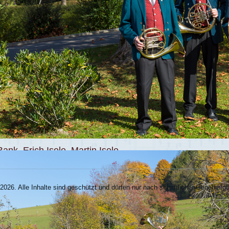
nk, Erich Isele, Martin Isele
026. Alle Inhalte sind geschützt und dürfen nur nach schriftlicher Genehmi