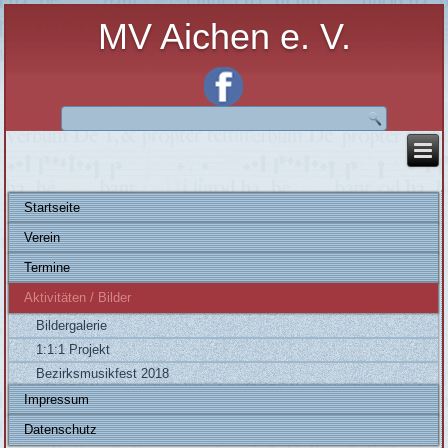
MV Aichen e. V.
Startseite
Verein
Termine
Aktivitäten / Bilder
Bildergalerie
1:1:1 Projekt
Bezirksmusikfest 2018
Impressum
Datenschutz