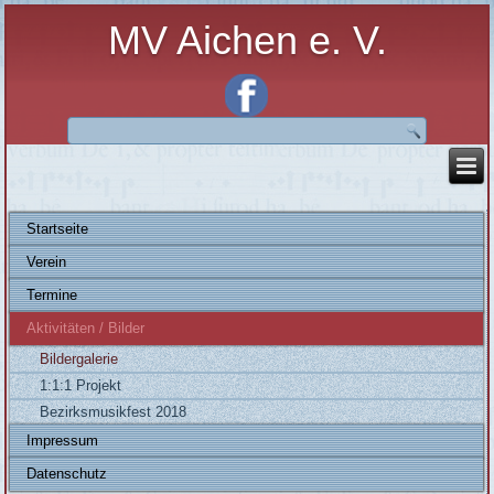
MV Aichen e. V.
Startseite
Verein
Termine
Aktivitäten / Bilder
Bildergalerie
1:1:1 Projekt
Bezirksmusikfest 2018
Impressum
Datenschutz